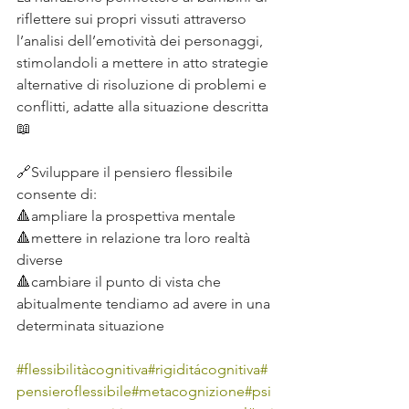
riflettere sui propri vissuti attraverso 
l’analisi dell’emotività dei personaggi, 
stimolandoli a mettere in atto strategie 
alternative di risoluzione di problemi e 
conflitti, adatte alla situazione descritta 
📖
🔗Sviluppare il pensiero flessibile 
consente di:
🔺ampliare la prospettiva mentale
🔺mettere in relazione tra loro realtà 
diverse
🔺cambiare il punto di vista che 
abitualmente tendiamo ad avere in una 
determinata situazione
#flessibilitàcognitiva
#rigiditácognitiva
#
pensieroflessibile
#metacognizione
#psi