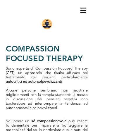
COMPASSION
FOCUSED THERAPY
Sono esperta di Compassion Focused Therapy
(CFT), un approccio che risulta efficace nel
trattamento dei pazienti particolarmente
autocritici ed auto-colpevolizzanti
.
Alcune persone sembrano non mostrare
miglioramenti con la terapia standard: la messa
in discussione dei pensieri negativi non
basterebbe ad interrompere la tendenza ad
autoaccusarsi e colpevolizzarsi.
Sviluppare un
sé compassionevole
può essere
fondamentale per imparare a fronteggiare la
molteplicità del sé, in particolare quelle parti del