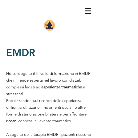
EMDR
Ho conseguito il II livello di formazione in EMDR,
che mi rende esperta nel lavoro con disturbi
complessi legati ad
esperienze traumatiche
e
stressanti.
Focalizzandosi sul ricordo delle esperienza
difficili, si utilizzano i movimenti oculari
o altre
forme di stimolazione bilaterale per affrontare i
ricordi
connessi all'evento traumatico.
A seguito della terapia EMDR i pazienti riescono