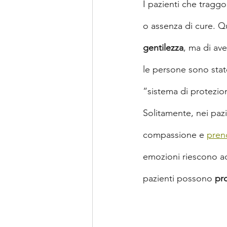
I pazienti che traggo
o assenza di cure. 
gentilezza
, ma di ave
le persone sono state
“sistema di protezio
Solitamente, nei pazi
compassione e 
prend
emozioni riescono ad
pazienti possono 
pr