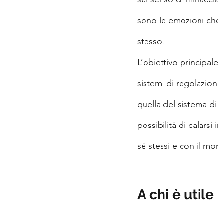
sono le emozioni che 
stesso.
‍L’obiettivo principal
sistemi di regolazion
quella del sistema d
possibilità di calars
sé stessi e con il mo
A chi è utile