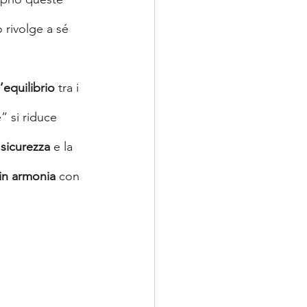
 rivolge a sé 
l’equilibrio
 tra i 
” si riduce 
 sicurezza
 e la 
 in armonia
 con 