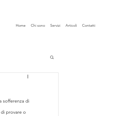
Home
Chi sono
Servizi
Articoli
Contatti
 sofferenza di 
à di provare o 