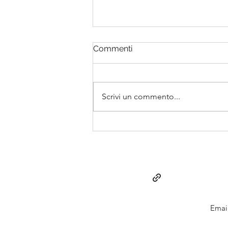
Commenti
Scrivi un commento...
Valutazione post ictus
Emai