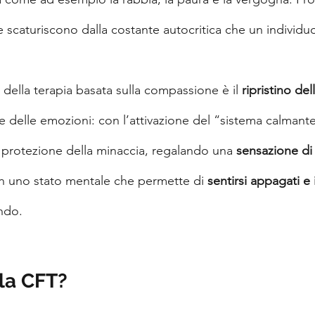
scaturiscono dalla costante autocritica che un individuo
e della terapia basata sulla compassione è il 
ripristino del
e delle emozioni: con l’attivazione del “sistema calmante
i protezione della minaccia, regalando una 
sensazione di
i in uno stato mentale che permette di 
sentirsi appagati e
ndo.‍
 la CFT?