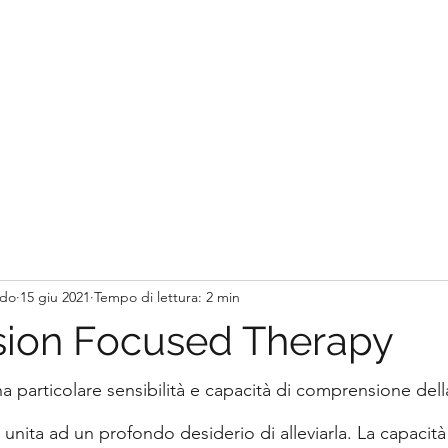
ado
15 giu 2021
Tempo di lettura: 2 min
ion Focused Therapy
 particolare sensibilità e capacità di comprensione della
i, unita ad un profondo desiderio di alleviarla. La capacit