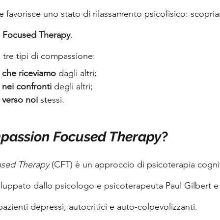
 favorisce uno stato di rilassamento psicofisico: scopri
 Focused Therapy
.
i tre tipi di compassione:
 
che riceviamo
 dagli altri;
 
nei confronti
 degli altri;
 
verso noi
 stessi.
passion Focused Therapy
?
sed Therapy
 (CFT) è un approccio di psicoterapia cogni
uppato dallo psicologo e psicoterapeuta Paul Gilbert e
pazienti depressi, autocritici e auto-colpevolizzanti.