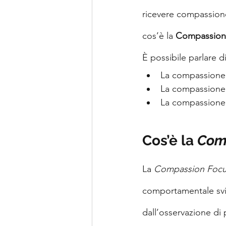
ricevere compassione
cos’è la
 Compassion
È possibile parlare d
La compassione
La compassione
La compassione
Cos’è la 
Com
La 
Compassion Focu
comportamentale svil
dall’osservazione di 