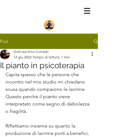
Post
Dott.ssa Irina Corrado
14 giu 2022
Tempo di lettura: 1 min
Il pianto in psicoterapia
Capita spesso che le persone che 
incontro nel mio studio mi chiedano 
scusa quando compaiono le lacrime. 
Questo perché il pianto viene 
interpretato come segno di debolezza 
o fragilità.
Riflettiamo insieme su quanto la 
produzione di lacrime porti a benefici, 