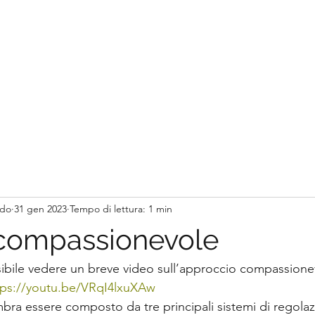
ado
31 gen 2023
Tempo di lettura: 1 min
compassionevole
tps://youtu.be/VRqI4lxuXAw
mbra essere composto da tre principali sistemi di regolaz