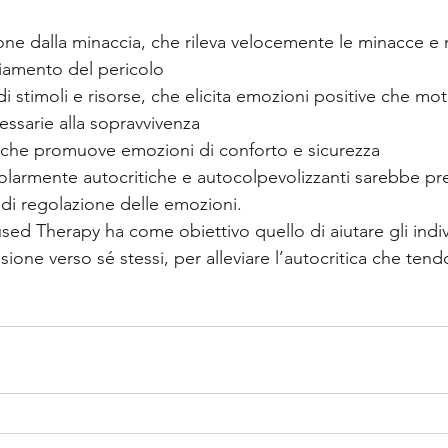
iamento del pericolo 
cessarie alla sopravvivenza 
, che promuove emozioni di conforto e sicurezza 
olarmente autocritiche e autocolpevolizzanti sarebbe pr
i di regolazione delle emozioni.
d Therapy ha come obiettivo quello di aiutare gli indiv
ione verso sé stessi, per alleviare l’autocritica che tend