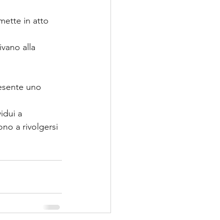
esente uno 
idui a 
ono a rivolgersi 