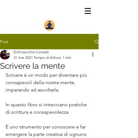
Post
Dott.ssa Irina Corrado
31 mar 2021
Tempo di lettura: 1 min
Scrivere la mente
Scrivere è un modo per diventare più 
consapevoli della nostra mente, 
imparando ad ascoltarla. 
In questo libro si intrecciano pratiche 
di scrittura e consapevolezza. 
È uno strumento per conoscere e far 
emergere la parte creativa di ognuno 